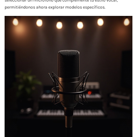
seleccionar un micrófono que complemente tu estilo vocal,
permitiéndonos ahora explorar modelos específicos.