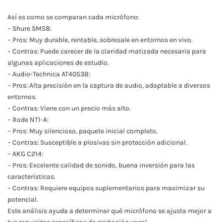
Así es como se comparan cada micrófono:
– Shure SM58:
– Pros: Muy durable, rentable, sobresale en entornos en vivo.
– Contras: Puede carecer de la claridad matizada necesaria para
algunas aplicaciones de estudio.
– Audio-Technica AT4053B:
– Pros: Alta precisión en la captura de audio, adaptable a diversos
entornos.
– Contras: Viene con un precio más alto.
– Rode NT1-A:
– Pros: Muy silencioso, paquete inicial completo.
– Contras: Susceptible a plosivas sin protección adicional.
– AKG C214:
– Pros: Excelente calidad de sonido, buena inversión para las
características.
– Contras: Requiere equipos suplementarios para maximizar su
potencial.
Este análisis ayuda a determinar qué micrófono se ajusta mejor a