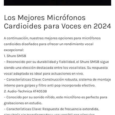
Los Mejores Micrófonos
Cardioides para Voces en 2024
A continuación, nuestras mejores opciones para micrófonos
cardioides diseñados para ofrecer un rendimiento vocal
excepcional:
1. Shure SM58
– Reconocido por su durabilidad y fiabilidad, el Shure SM58 sigue
siendo una elección destacada entre los vocalistas. Su respuesta
vocal adaptada es ideal para actuaciones en vivo.
– Características Clave: Construcción robusta, sistema de montaje
interno para golpes y filtro anti pop incorporado efectivo.
2. Audio-Technica AT4053B
– Conocido por su sonido nítido, este micrófono es perfecto para
grabaciones en estudio.
– Características Clave: Respuesta de frecuencia extendida,
circuitería sin transformador y uso versátil con cápsulas