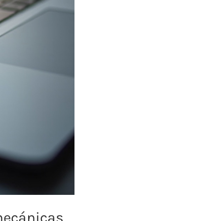
 mecánicas