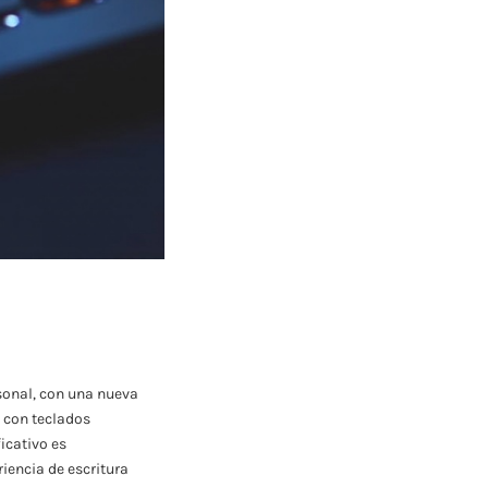
sonal, con una nueva
s con teclados
icativo es
iencia de escritura