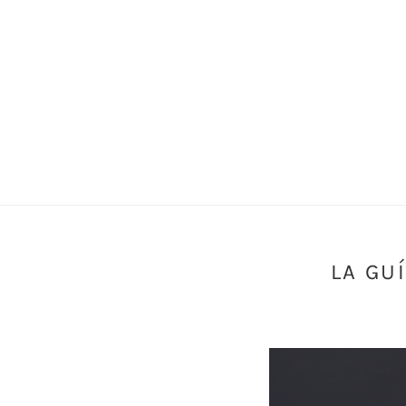
LA GU