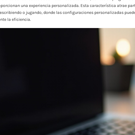
porcionan una experiencia personalizada. Esta característica atrae par
escribiendo o jugando, donde las configuraciones personalizadas pueden 
te la eficiencia.