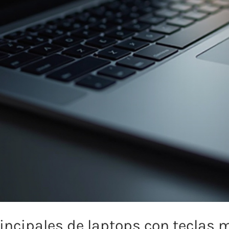
incipales de laptops con teclas