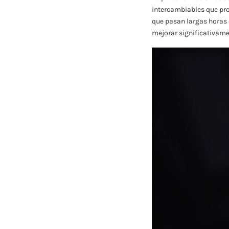
intercambiables que pro
que pasan largas horas 
mejorar significativamen