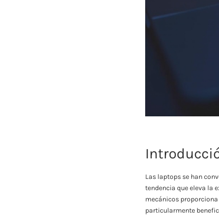
Introducci
Las laptops se han conv
tendencia que eleva la e
mecánicos proporciona a 
particularmente benefici