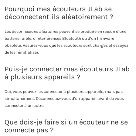
Pourquoi mes écouteurs JLab se
déconnectent-ils aléatoirement ?
Les déconnexions aléatoires peuvent se produire en raison d’une
batterie faible, d’interférences Bluetooth ou d’un firmware
obsolète. Assurez-vous que les écouteurs sont chargés et essayez
de les réinitialiser.
Puis-je connecter mes écouteurs JLab
à plusieurs appareils ?
Oui, vous pouvez les connecter à plusieurs appareils, mais pas
simultanément. Déconnectez-vous d’un appareil avant de vous
connecter à un autre.
Que dois-je faire si un écouteur ne se
connecte pas ?