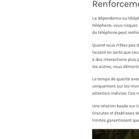
Renforceme
La dépendance au téléph
téléphone, vous risquez d
du téléphone peut renfo
Quand vous n’êtes pas d
faisant en sorte que ceu
à des interactions plus 
les autres, vous démontr
Le temps de qualité avec
uniquement sur les mome
attention indivise. Ces 
Une relation basée sur la
Discutez et établissez 
limites garantissent que