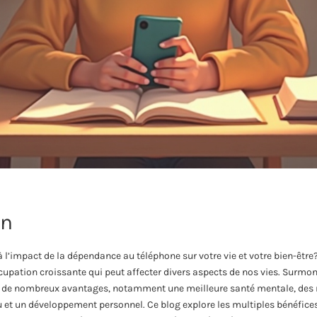
on
à l’impact de la dépendance au téléphone sur votre vie et votre bien-êtr
cupation croissante qui peut affecter divers aspects de nos vies. Surmo
 de nombreux avantages, notamment une meilleure santé mentale, des r
u et un développement personnel. Ce blog explore les multiples bénéfice