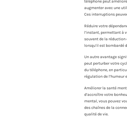
téléphone peut améliore
augmenter avec une utili
Ces interruptions peuve
Réduire votre dépendanc
l’instant, permettant à v
souvent de la réduction 
lorsqu’il est bombardé d
Un autre avantage signif
peut perturber votre cycl
du téléphone, en particu
régulation de l’humeur e
Améliorer la santé menta
d’accroître votre bonheu
mental, vous pouvez vous
des chaînes de la conne
qualité de vie.