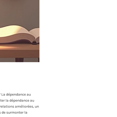
e? La dépendance au
nter la dépendance au
elations améliorées, un
s de surmonter la