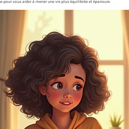
 pour vous aider à mener une vie plus équilibrée et épanouie.