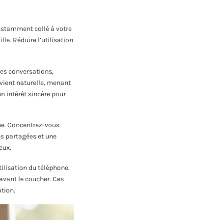
nstamment collé à votre
le. Réduire l’utilisation
les conversations,
evient naturelle, menant
n intérêt sincère pour
one. Concentrez-vous
s partagées et une
eux.
tilisation du téléphone.
vant le coucher. Ces
tion.