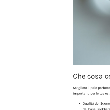
Che cosa c
Scegliere il paio perfet
importanti per le tue es
Qualità del Suono:
dei bassi soddisf