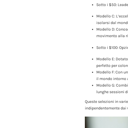
Sotto i $50: Leade
Modello C: L’eccel
isolarsi dal mond
Modello D: Conosc
movimento alla ri
Sotto i $100: Opzi
Modello E: Dotato 
perfetto per color
Modello F: Con un
il mondo intorno a
Modello G: Combin
lunghe sessioni d
Queste selezioni in vari
indipendentemente dai v