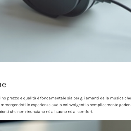
ne
cino prezzo e qualità è fondamentale sia per gli amanti della musica che 
a immergendoti in esperienze audio coinvolgenti o semplicemente godend
nienti che non rinunciano né al suono né al comfort.