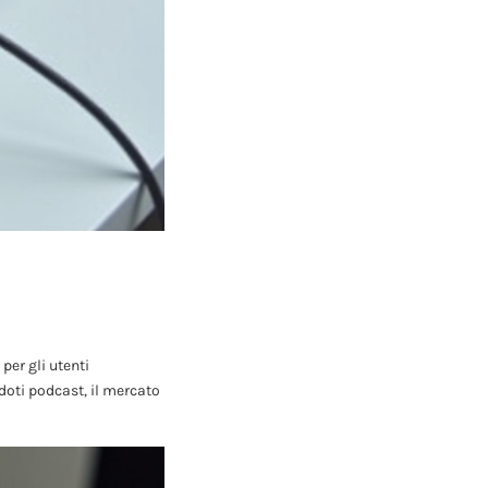
per gli utenti
oti podcast, il mercato