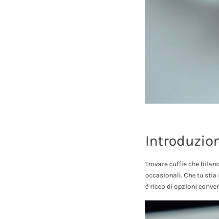
Introduzio
Trovare cuffie che bilan
occasionali. Che tu sti
è ricco di opzioni conve