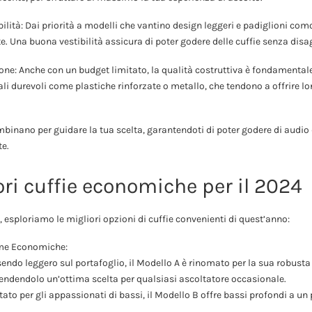
lità: Dai priorità a modelli che vantino design leggeri e padiglioni como
e. Una buona vestibilità assicura di poter godere delle cuffie senza disa
one: Anche con un budget limitato, la qualità costruttiva è fondamentale
li durevoli come plastiche rinforzate o metallo, che tendono a offrire lo
combinano per guidare la tua scelta, garantendoti di poter godere di audio 
e.
ori cuffie economiche per il 2024
, esploriamo le migliori opzioni di cuffie convenienti di quest’anno:
me Economiche:
sendo leggero sul portafoglio, il Modello A è rinomato per la sua robusta
 rendendolo un’ottima scelta per qualsiasi ascoltatore occasionale.
ato per gli appassionati di bassi, il Modello B offre bassi profondi a un