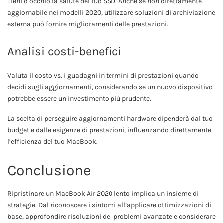
Tieni d’occhio la salute del tuo SSD. Anche se non direttamente
aggiornabile nei modelli 2020, utilizzare soluzioni di archiviazione
esterna può fornire miglioramenti delle prestazioni.
Analisi costi-benefici
Valuta il costo vs. i guadagni in termini di prestazioni quando
decidi sugli aggiornamenti, considerando se un nuovo dispositivo
potrebbe essere un investimento più prudente.
La scelta di perseguire aggiornamenti hardware dipenderà dal tuo
budget e dalle esigenze di prestazioni, influenzando direttamente
l’efficienza del tuo MacBook.
Conclusione
Ripristinare un MacBook Air 2020 lento implica un insieme di
strategie. Dal riconoscere i sintomi all’applicare ottimizzazioni di
base, approfondire risoluzioni dei problemi avanzate e considerare