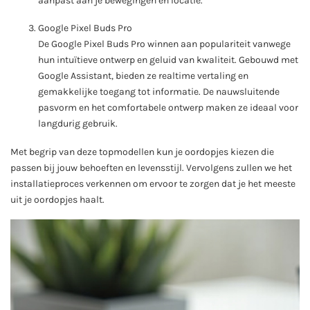
aanpast aan je bewegingen en locatie.
Google Pixel Buds Pro
De Google Pixel Buds Pro winnen aan populariteit vanwege
hun intuïtieve ontwerp en geluid van kwaliteit. Gebouwd met
Google Assistant, bieden ze realtime vertaling en
gemakkelijke toegang tot informatie. De nauwsluitende
pasvorm en het comfortabele ontwerp maken ze ideaal voor
langdurig gebruik.
Met begrip van deze topmodellen kun je oordopjes kiezen die
passen bij jouw behoeften en levensstijl. Vervolgens zullen we het
installatieproces verkennen om ervoor te zorgen dat je het meeste
uit je oordopjes haalt.