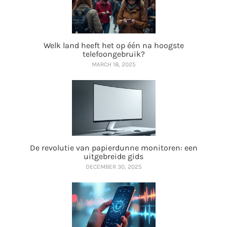
Welk land heeft het op één na hoogste
telefoongebruik?
MARCH 18, 2025
De revolutie van papierdunne monitoren: een
uitgebreide gids
DECEMBER 30, 2025