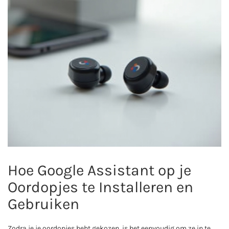
Hoe Google Assistant op je
Oordopjes te Installeren en
Gebruiken
Zodra je je oordopjes hebt gekozen, is het eenvoudig om ze in te