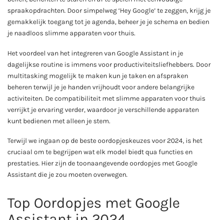
spraakopdrachten. Door simpelweg ‘Hey Google’ te zeggen, krijg je
gemakkelijk toegang tot je agenda, beheer je je schema en bedien
je naadloos slimme apparaten voor thuis.
Het voordeel van het integreren van Google Assistant in je
dagelijkse routine is immens voor productiviteitsliefhebbers. Door
multitasking mogelijk te maken kun je taken en afspraken
beheren terwijl je je handen vrijhoudt voor andere belangrijke
activiteiten. De compatibiliteit met slimme apparaten voor thuis
verrijkt je ervaring verder, waardoor je verschillende apparaten
kunt bedienen met alleen je stem.
Terwijl we ingaan op de beste oordopjeskeuzes voor 2024, is het
cruciaal om te begrijpen wat elk model biedt qua functies en
prestaties. Hier zijn de toonaangevende oordopjes met Google
Assistant die je zou moeten overwegen.
Top Oordopjes met Google
Assistant in 2024