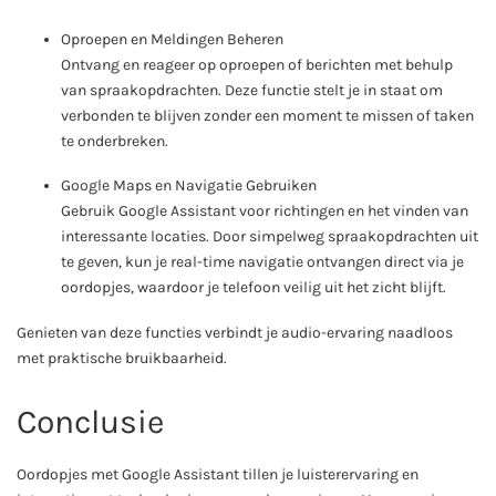
Oproepen en Meldingen Beheren
Ontvang en reageer op oproepen of berichten met behulp
van spraakopdrachten. Deze functie stelt je in staat om
verbonden te blijven zonder een moment te missen of taken
te onderbreken.
Google Maps en Navigatie Gebruiken
Gebruik Google Assistant voor richtingen en het vinden van
interessante locaties. Door simpelweg spraakopdrachten uit
te geven, kun je real-time navigatie ontvangen direct via je
oordopjes, waardoor je telefoon veilig uit het zicht blijft.
Genieten van deze functies verbindt je audio-ervaring naadloos
met praktische bruikbaarheid.
Conclusie
Oordopjes met Google Assistant tillen je luisterervaring en