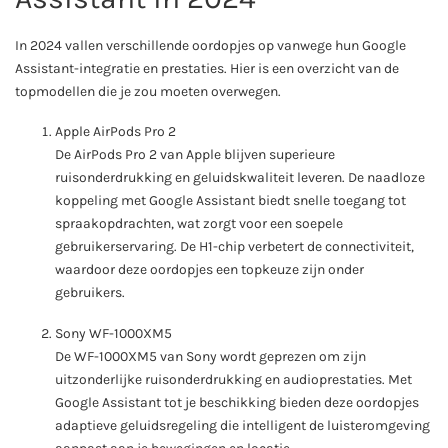
In 2024 vallen verschillende oordopjes op vanwege hun Google
Assistant-integratie en prestaties. Hier is een overzicht van de
topmodellen die je zou moeten overwegen.
Apple AirPods Pro 2
De AirPods Pro 2 van Apple blijven superieure
ruisonderdrukking en geluidskwaliteit leveren. De naadloze
koppeling met Google Assistant biedt snelle toegang tot
spraakopdrachten, wat zorgt voor een soepele
gebruikerservaring. De H1-chip verbetert de connectiviteit,
waardoor deze oordopjes een topkeuze zijn onder
gebruikers.
Sony WF-1000XM5
De WF-1000XM5 van Sony wordt geprezen om zijn
uitzonderlijke ruisonderdrukking en audioprestaties. Met
Google Assistant tot je beschikking bieden deze oordopjes
adaptieve geluidsregeling die intelligent de luisteromgeving