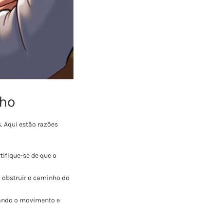
cho
. Aqui estão razões
ifique-se de que o
 obstruir o caminho do
tando o movimento e