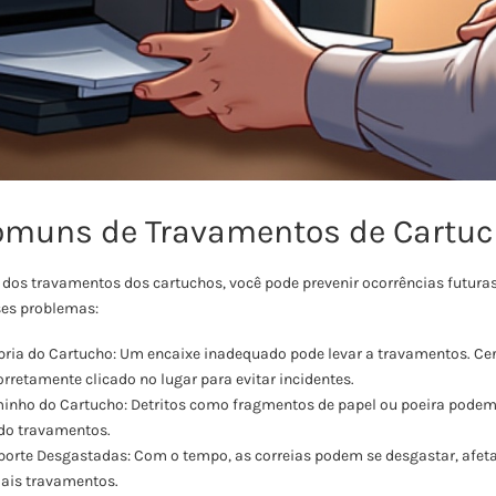
omuns de Travamentos de Cartu
s dos travamentos dos cartuchos, você pode prevenir ocorrências futuras
es problemas:
ria do Cartucho: Um encaixe inadequado pode levar a travamentos. Cert
orretamente clicado no lugar para evitar incidentes.
inho do Cartucho: Detritos como fragmentos de papel ou poeira podem
do travamentos.
sporte Desgastadas: Com o tempo, as correias podem se desgastar, afe
ais travamentos.