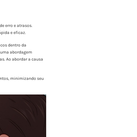
e erro e atrasos.
pida e eficaz.
icos dentro da
s, uma abordagem
as. Ao abordar a causa
entos, minimizando seu