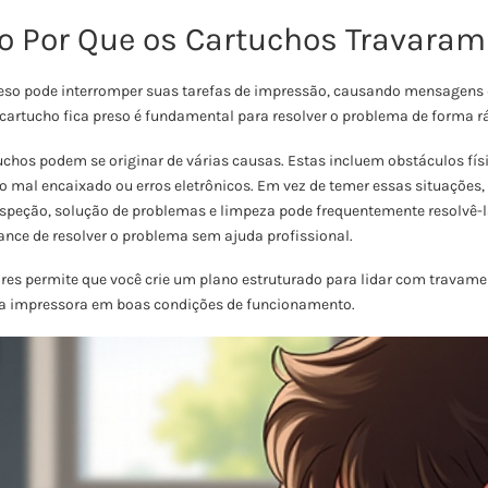
 Por Que os Cartuchos Travaram
eso pode interromper suas tarefas de impressão, causando mensagens d
artucho fica preso é fundamental para resolver o problema de forma rá
chos podem se originar de várias causas. Estas incluem obstáculos fís
o mal encaixado ou erros eletrônicos. Em vez de temer essas situaçõe
speção, solução de problemas e limpeza pode frequentemente resolvê-l
ance de resolver o problema sem ajuda profissional.
res permite que você crie um plano estruturado para lidar com travam
a impressora em boas condições de funcionamento.