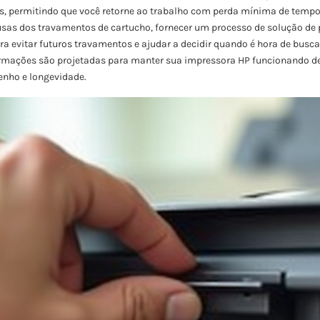
, permitindo que você retorne ao trabalho com perda mínima de tempo. E
usas dos travamentos de cartucho, fornecer um processo de solução de
ara evitar futuros travamentos e ajudar a decidir quando é hora de busc
ormações são projetadas para manter sua impressora HP funcionando de
nho e longevidade.