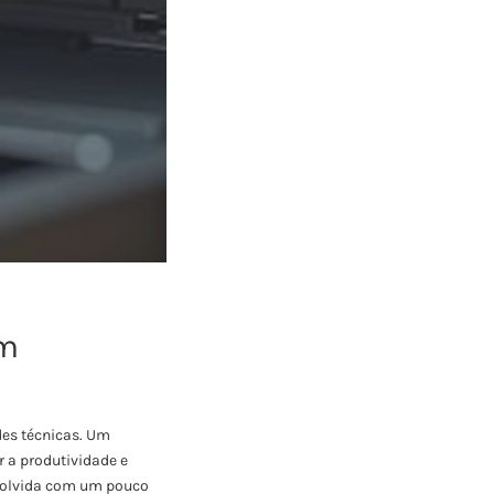
em
des técnicas. Um
 a produtividade e
esolvida com um pouco