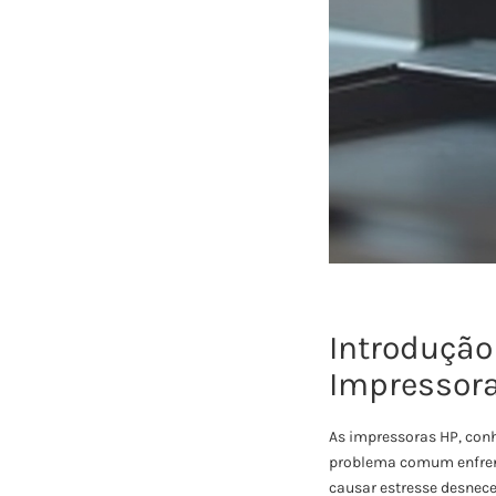
Introdução
Impressor
As impressoras HP, conh
problema comum enfrenta
causar estresse desnece