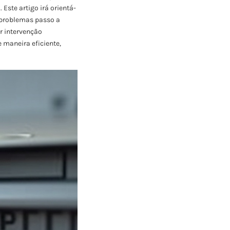
ste artigo irá orientá-
 problemas passo a
ar intervenção
 maneira eficiente,