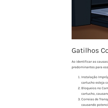
Gatilhos C
Ao identificar as causa
predominantes para ess
Instalação Impróp
cartucho esteja c
Bloqueios no Cam
cartucho, causan
Correias de Tran
causando potenci