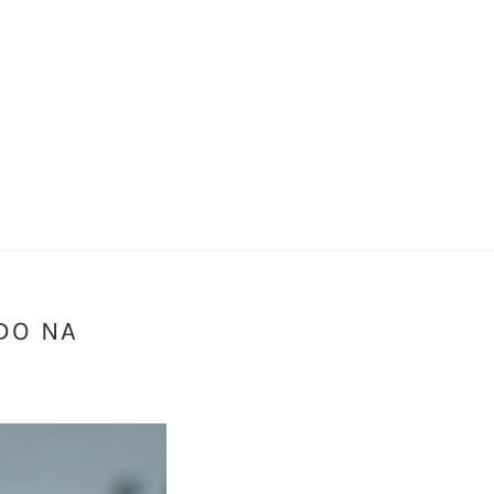
DO NA