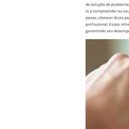
de solução de problemas
lo a compreender as ca
passo, oferecer dicas p
profissional. Essas inf
garantindo seu desempe