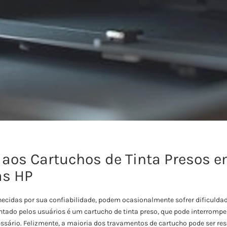
 aos Cartuchos de Tinta Presos 
as HP
ecidas por sua confiabilidade, podem ocasionalmente sofrer dificulda
do pelos usuários é um cartucho de tinta preso, que pode interromper
ssário. Felizmente, a maioria dos travamentos de cartucho pode ser r