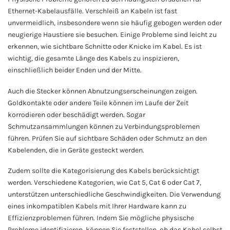
Ethernet-Kabelausfälle. Verschleiß an Kabeln ist fast
unvermeidlich, insbesondere wenn sie häufig gebogen werden oder
neugierige Haustiere sie besuchen. Einige Probleme sind leicht zu
erkennen, wie sichtbare Schnitte oder Knicke im Kabel. Es ist
wichtig, die gesamte Länge des Kabels zu inspizieren,
einschließlich beider Enden und der Mitte.
Auch die Stecker können Abnutzungserscheinungen zeigen.
Goldkontakte oder andere Teile können im Laufe der Zeit
korrodieren oder beschädigt werden. Sogar
Schmutzansammlungen können zu Verbindungsproblemen
führen. Prüfen Sie auf sichtbare Schäden oder Schmutz an den
Kabelenden, die in Geräte gesteckt werden.
Zudem sollte die Kategorisierung des Kabels berücksichtigt
werden. Verschiedene Kategorien, wie Cat 5, Cat 6 oder Cat 7,
unterstützen unterschiedliche Geschwindigkeiten. Die Verwendung
eines inkompatiblen Kabels mit Ihrer Hardware kann zu
Effizienzproblemen führen. Indem Sie mögliche physische
Probleme identifizieren, können Sie feststellen, ob das Kabel selbst