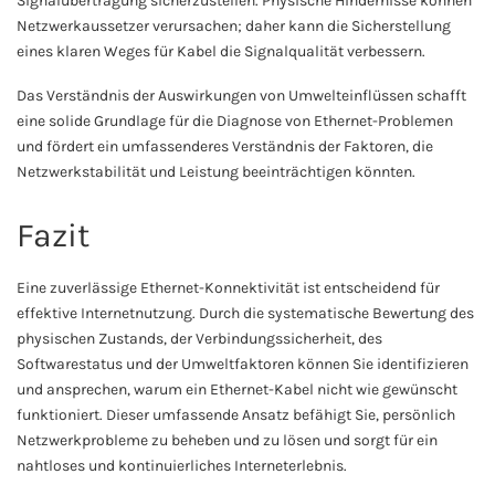
Signalübertragung sicherzustellen. Physische Hindernisse können
Netzwerkaussetzer verursachen; daher kann die Sicherstellung
eines klaren Weges für Kabel die Signalqualität verbessern.
Das Verständnis der Auswirkungen von Umwelteinflüssen schafft
eine solide Grundlage für die Diagnose von Ethernet-Problemen
und fördert ein umfassenderes Verständnis der Faktoren, die
Netzwerkstabilität und Leistung beeinträchtigen könnten.
Fazit
Eine zuverlässige Ethernet-Konnektivität ist entscheidend für
effektive Internetnutzung. Durch die systematische Bewertung des
physischen Zustands, der Verbindungssicherheit, des
Softwarestatus und der Umweltfaktoren können Sie identifizieren
und ansprechen, warum ein Ethernet-Kabel nicht wie gewünscht
funktioniert. Dieser umfassende Ansatz befähigt Sie, persönlich
Netzwerkprobleme zu beheben und zu lösen und sorgt für ein
nahtloses und kontinuierliches Interneterlebnis.